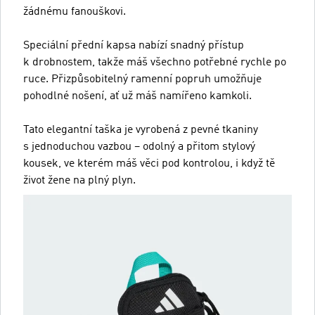
žádnému fanouškovi.
Speciální přední kapsa nabízí snadný přístup
k drobnostem, takže máš všechno potřebné rychle po
ruce. Přizpůsobitelný ramenní popruh umožňuje
pohodlné nošení, ať už máš namířeno kamkoli.
Tato elegantní taška je vyrobená z pevné tkaniny
s jednoduchou vazbou – odolný a přitom stylový
kousek, ve kterém máš věci pod kontrolou, i když tě
život žene na plný plyn.