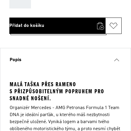
AAA
Přidat do košíku
Popis
MALÁ TAŠKA PŘES RAMENO
S PŘIZPŮSOBITELNÝM POPRUHEM PRO
SNADNÉ NOŠENÍ.
Organizér Mercedes - AMG Petronas Formula 1 Team
DNA je ideální parťák, u kterého máš nezbytnosti
bezpečně uložené. Vyniká logem a barvami tvého
oblíbeného motoristického týmu, a proto nesmí chybět