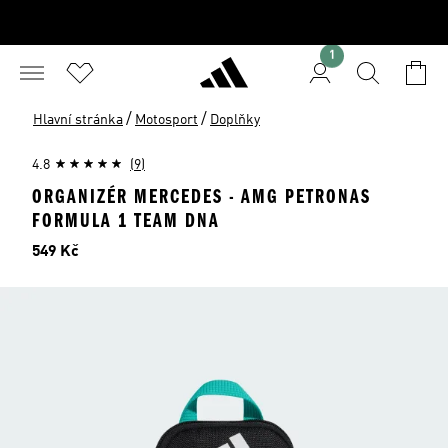
1
/
/
Hlavní stránka
Motosport
Doplňky
4.8
(9)
ORGANIZÉR MERCEDES - AMG PETRONAS
FORMULA 1 TEAM DNA
Cena
549 Kč