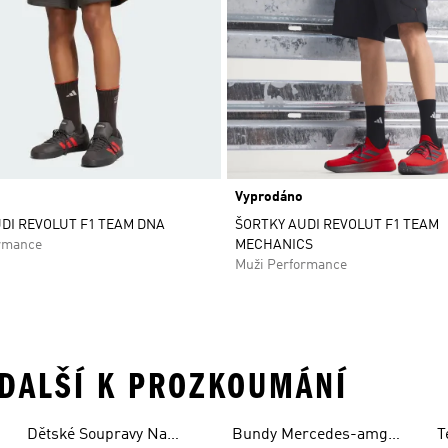
Vyprodáno
DI REVOLUT F1 TEAM DNA
ŠORTKY AUDI REVOLUT F1 TEAM
rmance
MECHANICS
Muži Performance
 DALŠÍ K PROZKOUMÁNÍ
Dětské Soupravy Na
Bundy Mercedes-amg
T