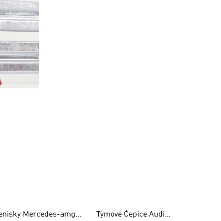
enisky Mercedes-amg
Týmové Čepice Audi