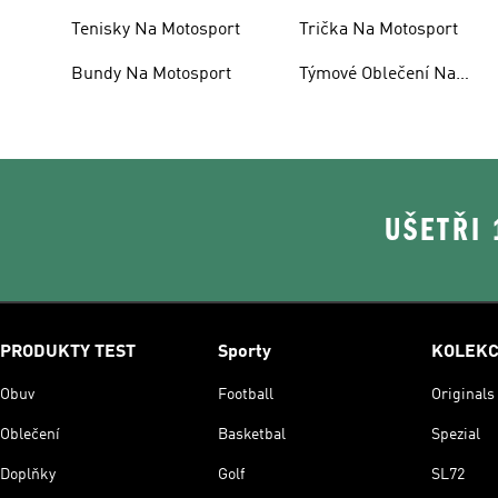
Tenisky Na Motosport
Trička Na Motosport
Bundy Na Motosport
Týmové Oblečení Na
Motosport
UŠETŘI
PRODUKTY TEST
Sporty
KOLEK
Obuv
Football
Originals
Oblečení
Basketbal
Spezial
Doplňky
Golf
SL72