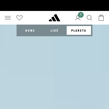
1
HOME
LIDÉ
PLANETA