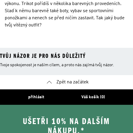
výkonu. Trikot pořídíš v několika barevných provedeních.
Slaď k němu barevně také boty, vybav se sportovními
ponožkami a nenech se před ničím zastavit. Tak jaký bude
tvůj vítězný outfit?
TVŮJ NÁZOR JE PRO NÁS DŮLEŽITÝ
Tvoje spokojenost je naším cílem, a proto nás zajímá tvůj názor.
Zpět na začátek
přihlásit
Váš košík (0)
UŠETŘI 10% NA DALŠÍM
NÁKUPU.*