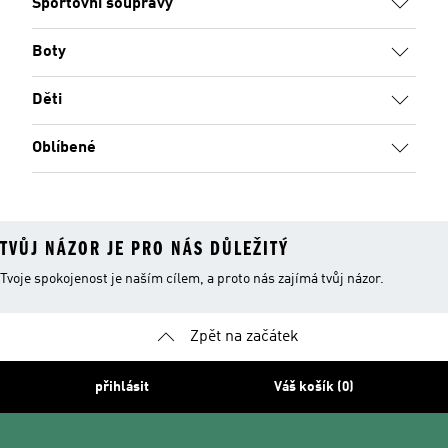
Sportovní soupravy
Boty
Děti
Oblíbené
TVŮJ NÁZOR JE PRO NÁS DŮLEŽITÝ
Tvoje spokojenost je naším cílem, a proto nás zajímá tvůj názor.
Zpět na začátek
přihlásit
Váš košík (0)