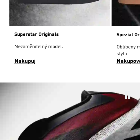
Superstar Originals
Spezial Or
Nezaměnitelný model.
Oblíbený m
stylu.
Nakupuj
Nakupov