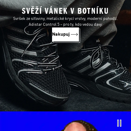
SVĚŽÍ VÁNEK V BOTNÍKU
Svršek ze síťoviny, metalické krycí vrstvy, moderní pohodlí.
Adistar Control 5 – pro ty, kdo vedou davy.
Nakupuj