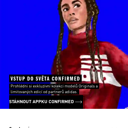
VSTUP DO SVĚTA CONFIRMED
Prohlédni si exkluzivní kolekci modelů Originals a
limitovaných edicí od partnerů adidas.
STÁHNOUT APPKU CONFIRMED