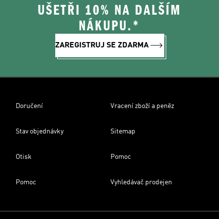
UŠETŘI 10% NA DALŠÍM
NÁKUPU.*
ZAREGISTRUJ SE ZDARMA
Doručení
Vracení zboží a peněz
Stav objednávky
Sitemap
Otisk
Pomoc
Pomoc
Vyhledávač prodejen