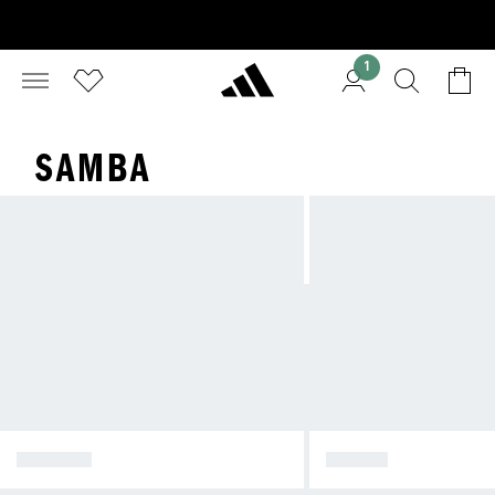
1
SAMBA
SPEZIAL
SAMBA