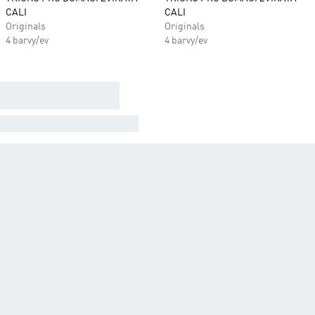
CALI
CALI
Originals
Originals
4 barvy/ev
4 barvy/ev