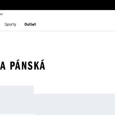
em
Sporty
Outlet
A PÁNSKÁ