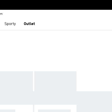
em
Sporty
Outlet
TROVKY
SPORTOVNÍ BUN