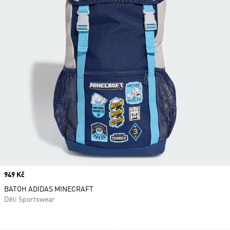
Price
949 Kč
BATOH ADIDAS MINECRAFT
Děti Sportswear