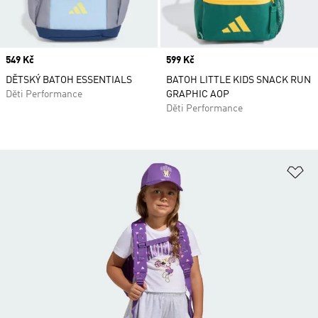
Price
549 Kč
Price
599 Kč
DĚTSKÝ BATOH ESSENTIALS
BATOH LITTLE KIDS SNACK RUN
Děti Performance
GRAPHIC AOP
Děti Performance
Př