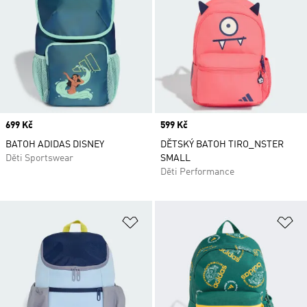
Price
699 Kč
Price
599 Kč
BATOH ADIDAS DISNEY
DĚTSKÝ BATOH TIRO_NSTER
Děti Sportswear
SMALL
Děti Performance
Přidat do seznamu přání
Př