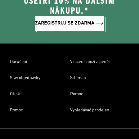
UŠETŘI 10% NA DALŠÍM
NÁKUPU.*
ZAREGISTRUJ SE ZDARMA
Doručení
Vracení zboží a peněz
Stav objednávky
Sitemap
Otisk
Pomoc
Pomoc
Vyhledávač prodejen