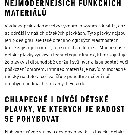
NEJMODERNĚJŠÍCH FUNKČNÍCH
MATERIÁLŮ
V adidas přikládáme velký význam inovacím a kvalitě, což
se odráží i v našich dětských plavkách. Tyto plavky nejsou
jen o designu, ale také o technologických vlastnostech,
které zajišťují komfort, funkčnost a odolnost. Mnohé naše
dětské plavky využívají technologii Infinitex, která zajišťuje,
že plavky si dlouhodobě udržují svůj tvar a jsou odolné vůči
poškození chlorem. Infinitex materiál je navíc mimořádně
měkký na dotek, což zajišťuje pohodlné nošení i při
dlouhých hodinách strávených ve vodě.
CHLAPECKÉ I DÍVČÍ DĚTSKÉ
PLAVKY, VE KTERÝCH JE RADOST
SE POHYBOVAT
Nabízíme různé střihy a designy plavek – klasické dětské