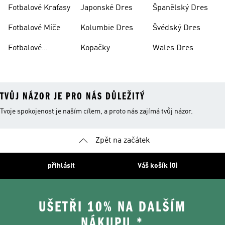
Dres
Fotbalové Kraťasy
Japonské Dres
Španělský Dres
Fotbalové Míče
Kolumbie Dres
Švédský Dres
Fotbalové
Kopačky
Wales Dres
Oblečení
TVŮJ NÁZOR JE PRO NÁS DŮLEŽITÝ
Tvoje spokojenost je naším cílem, a proto nás zajímá tvůj názor.
Zpět na začátek
přihlásit
Váš košík (0)
UŠETŘI 10% NA DALŠÍM
NÁKUPU.*