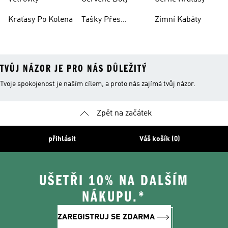
Kraťasy Po Kolena
Tašky Přes
Zimní Kabáty
Rameno
TVŮJ NÁZOR JE PRO NÁS DŮLEŽITÝ
Tvoje spokojenost je naším cílem, a proto nás zajímá tvůj názor.
Zpět na začátek
přihlásit
Váš košík (0)
UŠETŘI 10% NA DALŠÍM
NÁKUPU.*
ZAREGISTRUJ SE ZDARMA