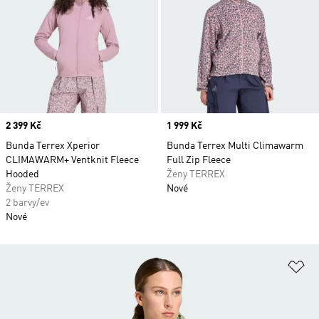
Price
2 399 Kč
Price
1 999 Kč
Bunda Terrex Xperior
Bunda Terrex Multi Climawarm
CLIMAWARM+ Ventknit Fleece
Full Zip Fleece
Hooded
Ženy TERREX
Ženy TERREX
Nové
2 barvy/ev
Nové
Př