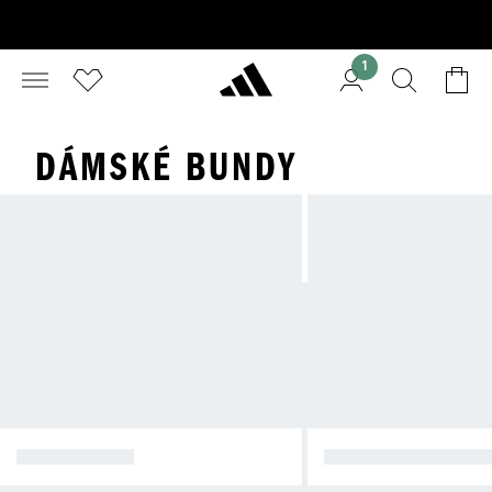
1
DÁMSKÉ BUNDY
ZIMNÍ BUNDY
NEPROMOKAVÉ BU