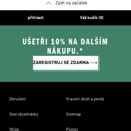
Zpět na začátek
přihlásit
Váš košík (0)
UŠETŘI 10% NA DALŠÍM
NÁKUPU.*
ZAREGISTRUJ SE ZDARMA
Doručení
Vracení zboží a peněz
Stav objednávky
Sitemap
Otisk
Pomoc