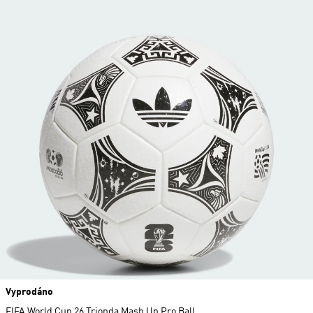
Vyprodáno
FIFA World Cup 26 Trionda Mash Up Pro Ball