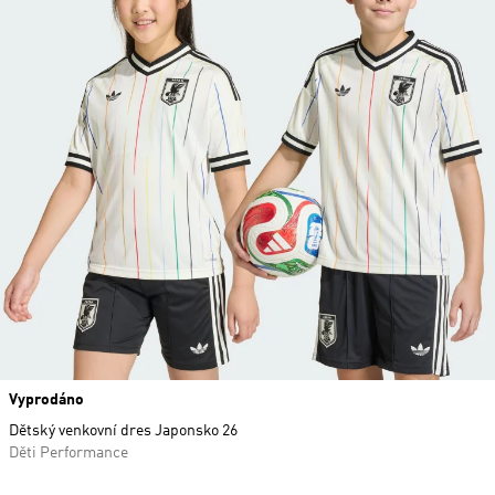
Vyprodáno
Dětský venkovní dres Japonsko 26
Děti Performance