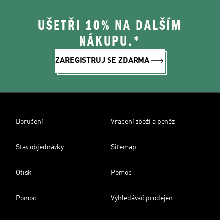
UŠETŘI 10% NA DALŠÍM
NÁKUPU.*
ZAREGISTRUJ SE ZDARMA
Doručení
Vracení zboží a peněz
Stav objednávky
Sitemap
Otisk
Pomoc
Pomoc
Vyhledávač prodejen