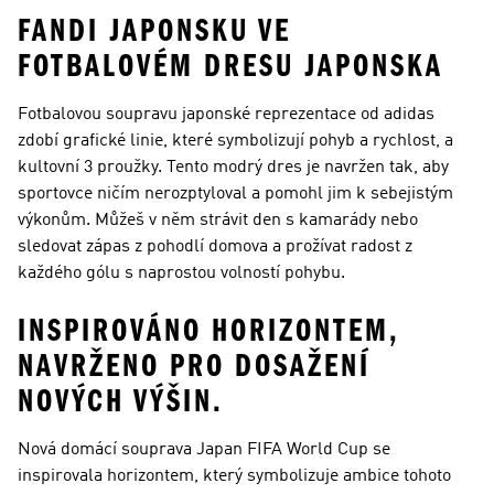
FANDI JAPONSKU VE
FOTBALOVÉM DRESU JAPONSKA
Fotbalovou soupravu japonské reprezentace od adidas
zdobí grafické linie, které symbolizují pohyb a rychlost, a
kultovní 3 proužky. Tento modrý dres je navržen tak, aby
sportovce ničím nerozptyloval a pomohl jim k sebejistým
výkonům. Můžeš v něm strávit den s kamarády nebo
sledovat zápas z pohodlí domova a prožívat radost z
každého gólu s naprostou volností pohybu.
INSPIROVÁNO HORIZONTEM,
NAVRŽENO PRO DOSAŽENÍ
NOVÝCH VÝŠIN.
Nová domácí souprava Japan FIFA World Cup se
inspirovala horizontem, který symbolizuje ambice tohoto