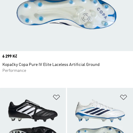
Price
6 299 Kč
Kopačky Copa Pure IV Elite Laceless Artificial Ground
Performance
Přidat do seznamu přání
Př