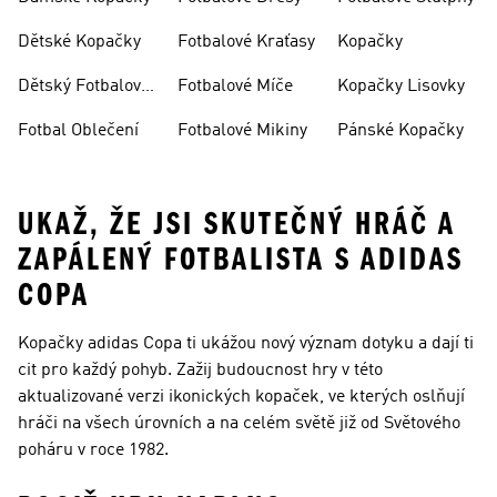
Dětské Kopačky
Fotbalové Kraťasy
Kopačky
Dětský Fotbalový
Fotbalové Míče
Kopačky Lisovky
Dres
Fotbal Oblečení
Fotbalové Mikiny
Pánské Kopačky
UKAŽ, ŽE JSI SKUTEČNÝ HRÁČ A
ZAPÁLENÝ FOTBALISTA S ADIDAS
COPA
Kopačky adidas Copa ti ukážou nový význam dotyku a dají ti
cit pro každý pohyb. Zažij budoucnost hry v této
aktualizované verzi ikonických kopaček, ve kterých oslňují
hráči na všech úrovních a na celém světě již od Světového
poháru v roce 1982.