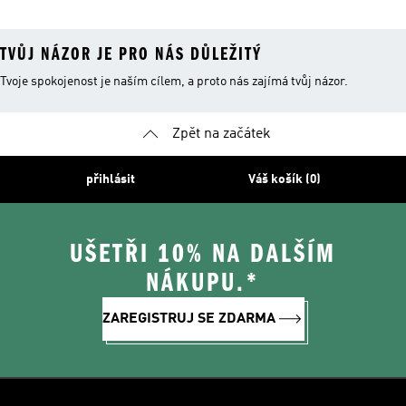
TVŮJ NÁZOR JE PRO NÁS DŮLEŽITÝ
Tvoje spokojenost je naším cílem, a proto nás zajímá tvůj názor.
Zpět na začátek
přihlásit
Váš košík (0)
UŠETŘI 10% NA DALŠÍM
NÁKUPU.*
ZAREGISTRUJ SE ZDARMA