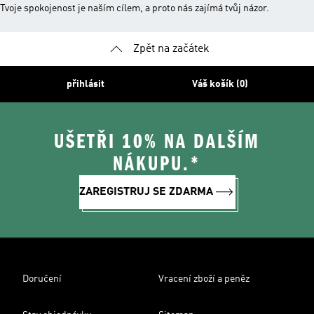
Tvoje spokojenost je naším cílem, a proto nás zajímá tvůj názor.
Zpět na začátek
přihlásit
Váš košík (0)
UŠETŘI 10% NA DALŠÍM
NÁKUPU.*
ZAREGISTRUJ SE ZDARMA
Doručení
Vracení zboží a peněz