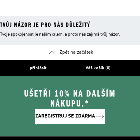
TVŮJ NÁZOR JE PRO NÁS DŮLEŽITÝ
Tvoje spokojenost je naším cílem, a proto nás zajímá tvůj názor.
Zpět na začátek
přihlásit
Váš košík (0)
UŠETŘI 10% NA DALŠÍM
NÁKUPU.*
ZAREGISTRUJ SE ZDARMA