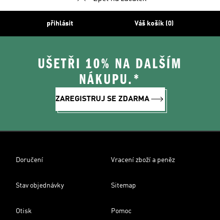
přihlásit
Váš košík (0)
UŠETŘI 10% NA DALŠÍM
NÁKUPU.*
ZAREGISTRUJ SE ZDARMA
Doručení
Vracení zboží a peněz
Stav objednávky
Sitemap
Otisk
Pomoc