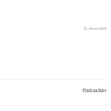
22. června 2026
Přejít na filtry