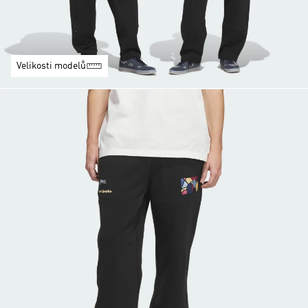
Velikosti modelů