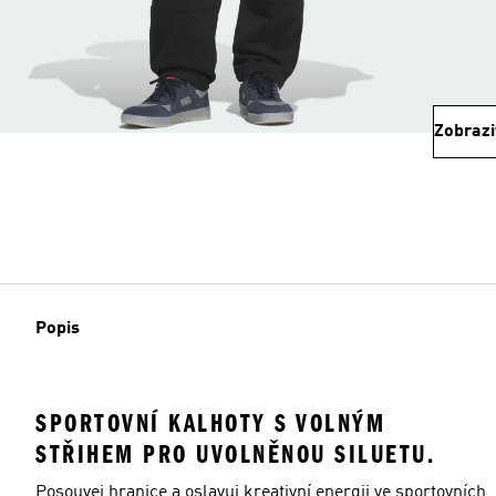
Zobrazi
Popis
SPORTOVNÍ KALHOTY S VOLNÝM
STŘIHEM PRO UVOLNĚNOU SILUETU.
Posouvej hranice a oslavuj kreativní energii ve sportovních