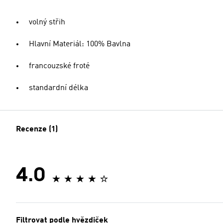
volný střih
Hlavní Materiál: 100% Bavlna
francouzské froté
standardní délka
Recenze (1)
4.0
Filtrovat podle hvězdiček