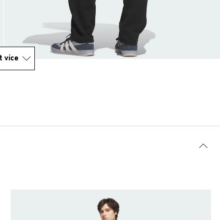
t více