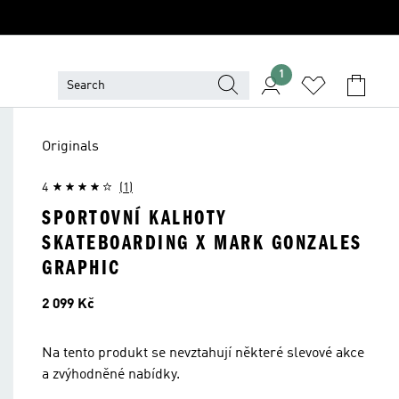
1
Originals
4
(1)
SPORTOVNÍ KALHOTY
SKATEBOARDING X MARK GONZALES
GRAPHIC
Cena
2 099 Kč
Na tento produkt se nevztahují některé slevové akce
a zvýhodněné nabídky.