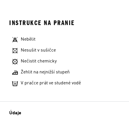
INSTRUKCE NA PRANIE
Nebělit
Nesušit v sušičce
Nečistit chemicky
Žehlit na nejnižší stupeň
V pračce prát ve studené vodě
Údaje