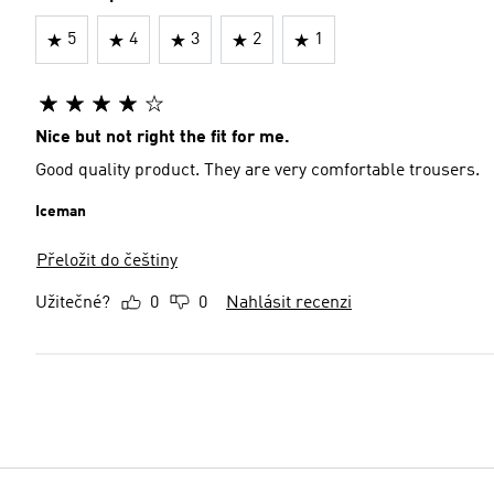
5
4
3
2
1
Nice but not right the fit for me.
Good quality product. They are very comfortable trousers.
Iceman
Přeložit do češtiny
Užitečné?
0
0
Nahlásit recenzi