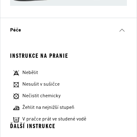
Péče
INSTRUKCE NA PRANIE
Nebělit
Nesušit v sušičce
Nečistit chemicky
Žehlit na nejnižší stupeň
V pračce prát ve studené vodě
ĎALŠÍ INSTRUKCE