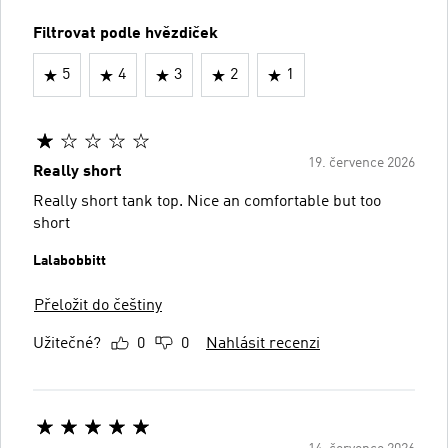
Filtrovat podle hvězdiček
5
4
3
2
1
19. července 2026
Really short
Really short tank top. Nice an comfortable but too
short
Lalabobbitt
Přeložit do češtiny
Užitečné?
0
0
Nahlásit recenzi