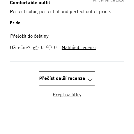
14. července 2026
Comfortable outfit
Perfect color, perfect fit and perfect outlet price.
Pride
Přeložit do češtiny
Užitečné?
0
0
Nahlásit recenzi
Přečíst další recenze
Přejít na filtry