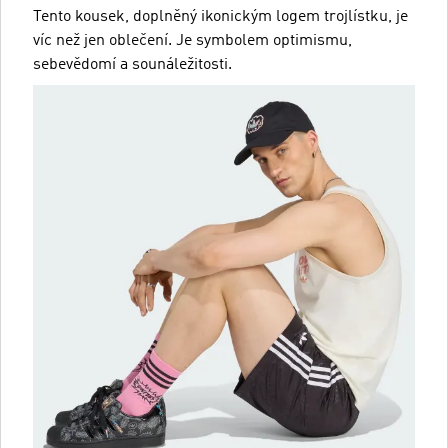
Tento kousek, doplněný ikonickým logem trojlístku, je
víc než jen oblečení. Je symbolem optimismu,
sebevědomí a sounáležitosti.