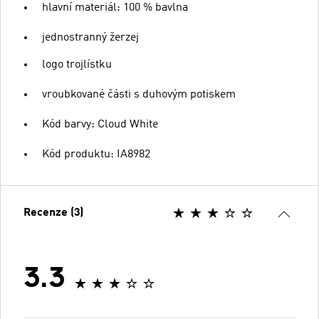
hlavní materiál: 100 % bavlna
jednostranný žerzej
logo trojlístku
vroubkované části s duhovým potiskem
Kód barvy: Cloud White
Kód produktu: IA8982
Recenze (3)
3.3