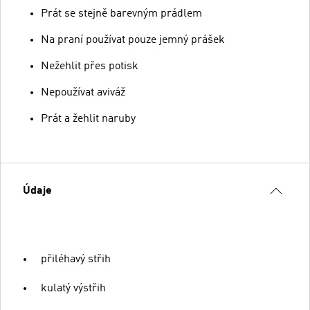
Prát se stejně barevným prádlem
Na praní používat pouze jemný prášek
Nežehlit přes potisk
Nepoužívat aviváž
Prát a žehlit naruby
Údaje
přiléhavý střih
kulatý výstřih