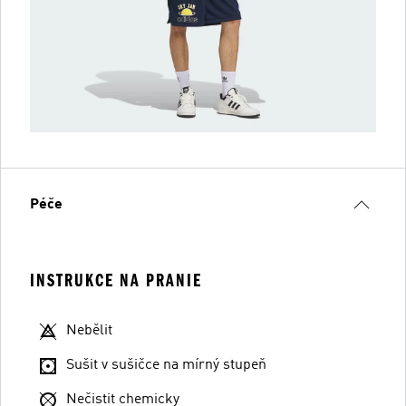
Péče
INSTRUKCE NA PRANIE
Nebělit
Sušit v sušičce na mírný stupeň
Nečistit chemicky