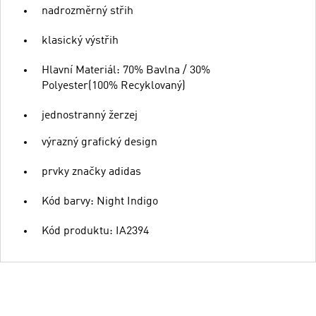
nadrozměrný střih
klasický výstřih
Hlavní Materiál: 70% Bavlna / 30%
Polyester(100% Recyklovaný)
jednostranný žerzej
výrazný grafický design
prvky značky adidas
Kód barvy: Night Indigo
Kód produktu: IA2394