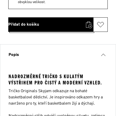
obvyklou velikost.
Přidat do košíku
Popis
NADROZMĚRNÉ TRIČKO S KULATÝM
VÝSTŘIHEM PRO ČISTÝ A MODERNÍ VZHLED.
Tričko Originals Skyjam odkazuje na bohaté
basketbalové dědictví. Je inspirováno odkazem hry a
navrženo pro ty, kteří basketbalem žijí a dýchají.