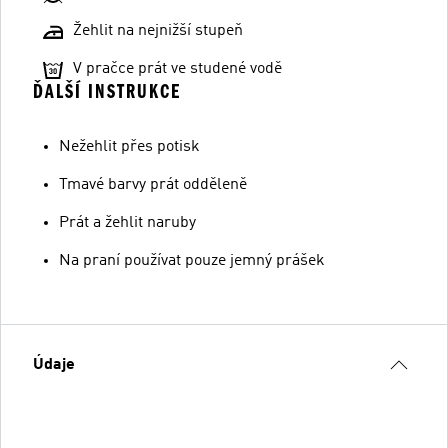
Žehlit na nejnižší stupeň
V pračce prát ve studené vodě
ĎALŠÍ INSTRUKCE
Nežehlit přes potisk
Tmavé barvy prát odděleně
Prát a žehlit naruby
Na praní používat pouze jemný prášek
Údaje