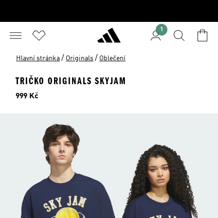
1
/
/
Hlavní stránka
Originals
Oblečení
TRIČKO ORIGINALS SKYJAM
Cena
999 Kč