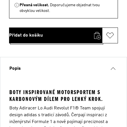
Přesná velikost.
Doporučujeme objednat tvou
obvyklou velikost.
Přidat do košíku
Popis
BOTY INSPIROVANÉ MOTORSPORTEM S
KARBONOVÝM DÍLEM PRO LEHKÝ KROK.
Boty Adiracer Lo Audi Revolut F1® Team spojují
design adidas s tradicí závodů. Čerpají inspiraci z
inženýrství Formule 1 a nově pojímají preciznost a