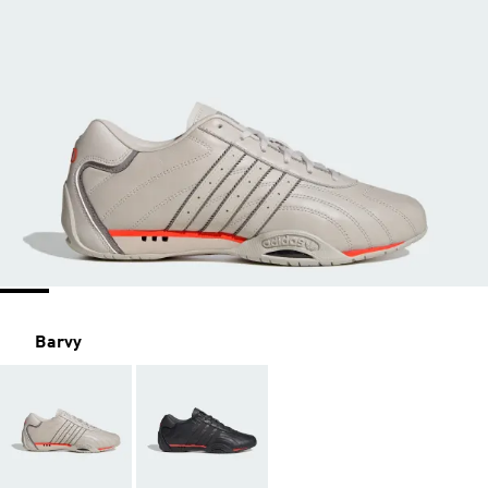
Barvy