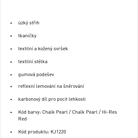
úzký střih
tkaničky
textilní a kožený svršek
textilní stélka
gumová podešev
reflexní lemování na šněrování
karbonový díl pro pocit lehkosti
Kód barvy: Chalk Pearl / Chalk Pearl / Hi-Res
Red
Kód produktu: KJ1220