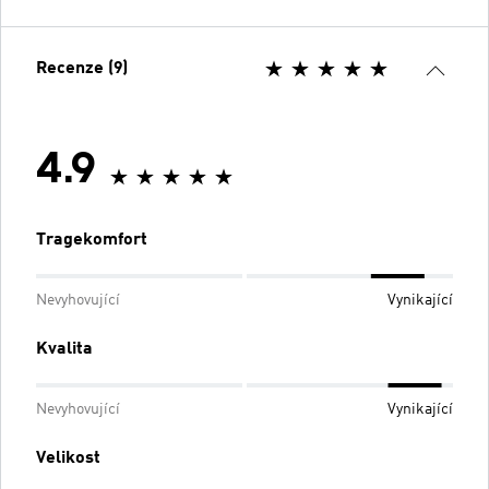
Recenze (9)
4.9
Tragekomfort
Nevyhovující
Vynikající
Kvalita
Nevyhovující
Vynikající
Velikost