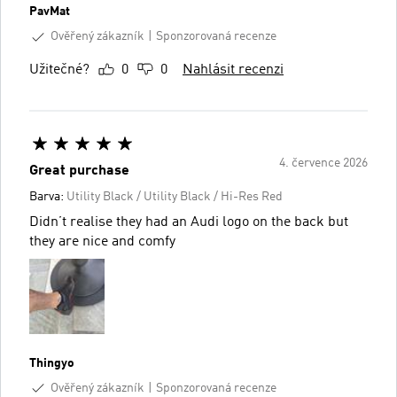
PavMat
Ověřený zákazník
Sponzorovaná recenze
Užitečné?
0
0
Nahlásit recenzi
4. července 2026
Great purchase
Barva:
Utility Black / Utility Black / Hi-Res Red
Didn’t realise they had an Audi logo on the back but
they are nice and comfy
Thingyo
Ověřený zákazník
Sponzorovaná recenze