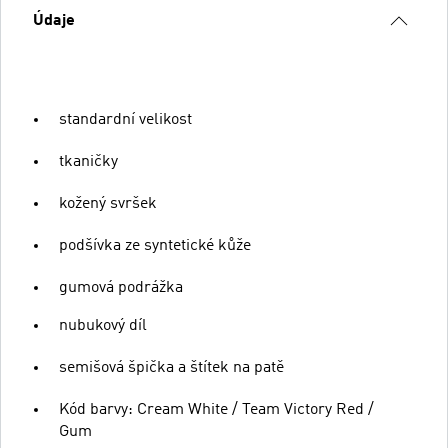
Údaje
standardní velikost
tkaničky
kožený svršek
podšívka ze syntetické kůže
gumová podrážka
nubukový díl
semišová špička a štítek na patě
Kód barvy: Cream White / Team Victory Red /
Gum