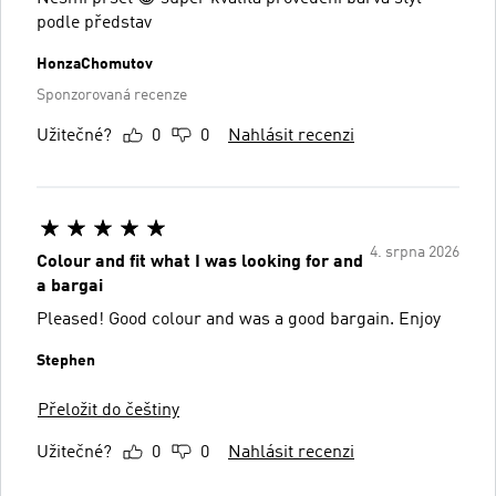
podle představ
HonzaChomutov
Sponzorovaná recenze
Užitečné?
0
0
Nahlásit recenzi
4. srpna 2026
Colour and fit what I was looking for and
a bargai
Pleased! Good colour and was a good bargain. Enjoy
Stephen
Přeložit do češtiny
Užitečné?
0
0
Nahlásit recenzi