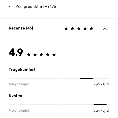
Kód produktu: IH9676
Recenze (45)
4.9
Tragekomfort
Nevyhovující
Vynikající
Kvalita
Nevyhovující
Vynikající