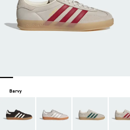
Barvy