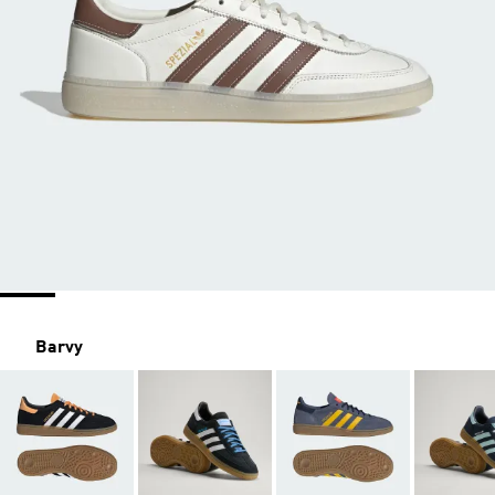
Barvy