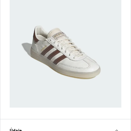
Údaje