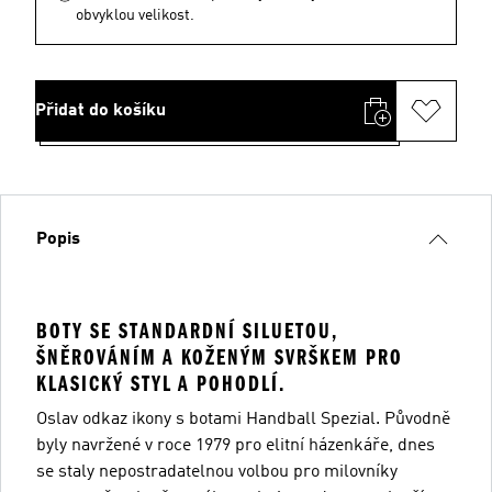
obvyklou velikost.
Přidat do košíku
Popis
BOTY SE STANDARDNÍ SILUETOU,
ŠNĚROVÁNÍM A KOŽENÝM SVRŠKEM PRO
KLASICKÝ STYL A POHODLÍ.
Oslav odkaz ikony s botami Handball Spezial. Původně
byly navržené v roce 1979 pro elitní házenkáře, dnes
se staly nepostradatelnou volbou pro milovníky