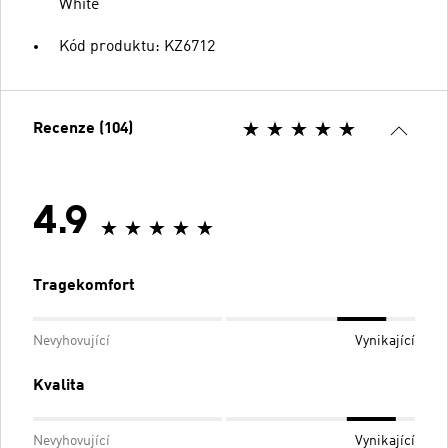
White
Kód produktu: KZ6712
Recenze (104)
4.9
Tragekomfort
Nevyhovující
Vynikající
Kvalita
Nevyhovující
Vynikající