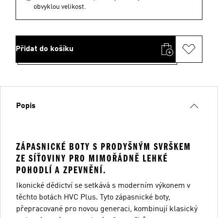
obvyklou velikost.
Přidat do košíku
Popis
ZÁPASNICKÉ BOTY S PRODYŠNÝM SVRŠKEM
ZE SÍŤOVINY PRO MIMOŘÁDNĚ LEHKÉ
POHODLÍ A ZPEVNĚNÍ.
Ikonické dědictví se setkává s moderním výkonem v
těchto botách HVC Plus. Tyto zápasnické boty,
přepracované pro novou generaci, kombinují klasický