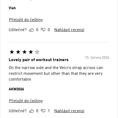
Vish
Přeložit do češtiny
Užitečné?
0
0
Nahlásit recenzi
15. června 2026
Lovely pair of workout trainers
On the narrow side and the Velcro strap across can
restrict movement but other than that they are very
comfortable
AKW2026
Přeložit do češtiny
Užitečné?
0
1
Nahlásit recenzi