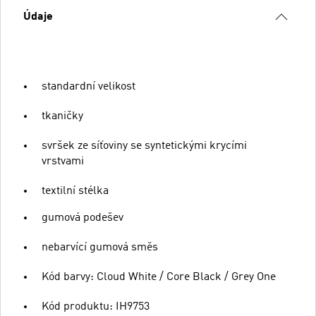
Údaje
standardní velikost
tkaničky
svršek ze síťoviny se syntetickými krycími
vrstvami
textilní stélka
gumová podešev
nebarvící gumová směs
Kód barvy: Cloud White / Core Black / Grey One
Kód produktu: IH9753