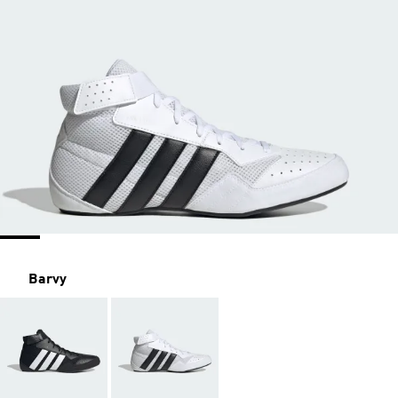
Barvy