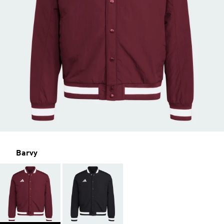
Barvy