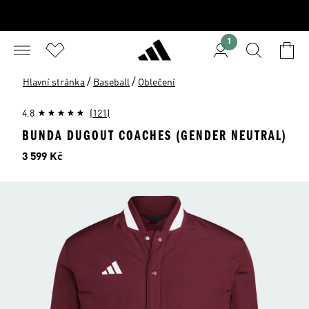
1
/
/
Hlavní stránka
Baseball
Oblečení
4.8
(121)
BUNDA DUGOUT COACHES (GENDER NEUTRAL)
Cena
3 599 Kč