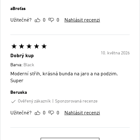
aBroťas
Užitečné?
0
0
Nahlásit recenzi
10. května 2026
Dobrý kup
Barva:
Black
Moderní střih, krásná bunda na jaro a na podzim.
Super
Beruska
Ověřený zákazník
Sponzorovaná recenze
Užitečné?
0
0
Nahlásit recenzi