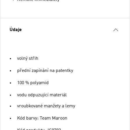
Údaje
volný střih
přední zapínání na patentky
100 % polyamid
vodu odpuzující materiál
vroubkované manžety a lemy
Kód barvy: Team Maroon