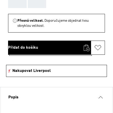
AAA
AAA
Přesná velikost.
Doporučujeme objednat tvou
obvyklou velikost.
Přidat do košíku
Nakupovat Liverpool
Popis