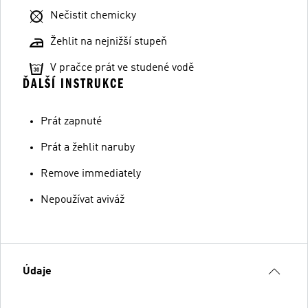
Nečistit chemicky
Žehlit na nejnižší stupeň
V pračce prát ve studené vodě
ĎALŠÍ INSTRUKCE
Prát zapnuté
Prát a žehlit naruby
Remove immediately
Nepoužívat aviváž
Údaje