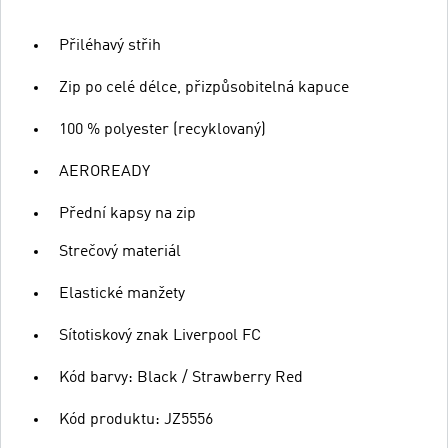
Přiléhavý střih
Zip po celé délce, přizpůsobitelná kapuce
100 % polyester (recyklovaný)
AEROREADY
Přední kapsy na zip
Strečový materiál
Elastické manžety
Sítotiskový znak Liverpool FC
Kód barvy: Black / Strawberry Red
Kód produktu: JZ5556