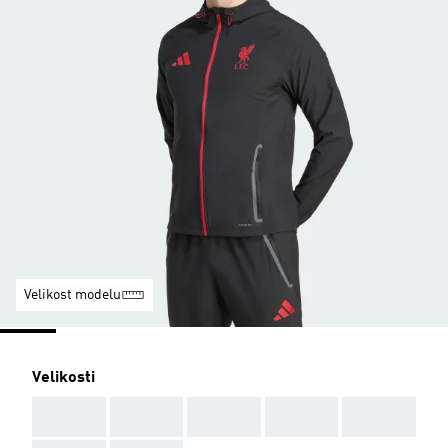
Velikost modelu
Velikosti
AAA
AAA
AAA
AAA
AAA