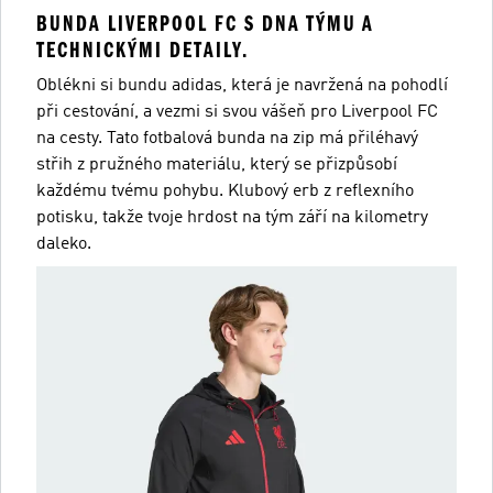
BUNDA LIVERPOOL FC S DNA TÝMU A
TECHNICKÝMI DETAILY.
Oblékni si bundu adidas, která je navržená na pohodlí
při cestování, a vezmi si svou vášeň pro Liverpool FC
na cesty. Tato fotbalová bunda na zip má přiléhavý
střih z pružného materiálu, který se přizpůsobí
každému tvému pohybu. Klubový erb z reflexního
potisku, takže tvoje hrdost na tým září na kilometry
daleko.