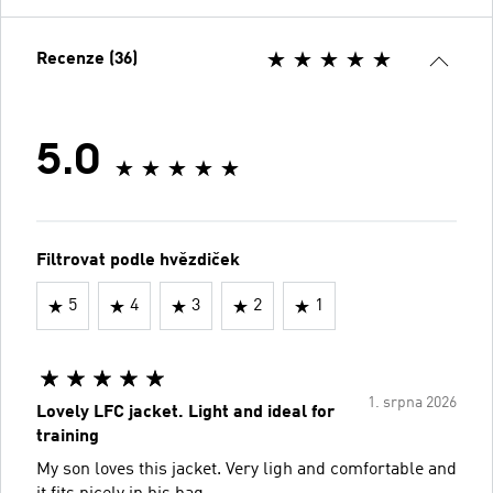
Recenze (36)
5.0
Filtrovat podle hvězdiček
5
4
3
2
1
1. srpna 2026
Lovely LFC jacket. Light and ideal for
training
My son loves this jacket. Very ligh and comfortable and