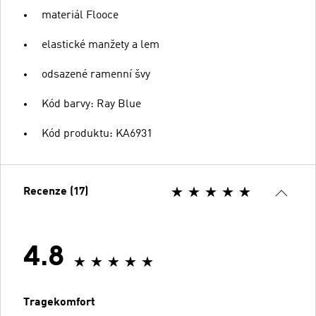
materiál Flooce
elastické manžety a lem
odsazené ramenní švy
Kód barvy: Ray Blue
Kód produktu: KA6931
Recenze (17)
4.8
Tragekomfort