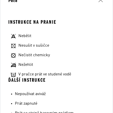
Péče
INSTRUKCE NA PRANIE
Nebělit
Nesušit v sušičce
Nečistit chemicky
Nežehlit
V pračce prát ve studené vodě
ĎALŠÍ INSTRUKCE
Nepoužívat aviváž
Prát zapnuté