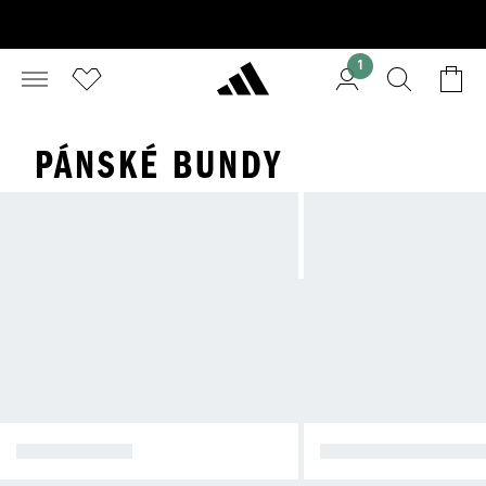
1
PÁNSKÉ BUNDY
ZIMNÍ BUNDY
NEPROMOKAVÉ BU