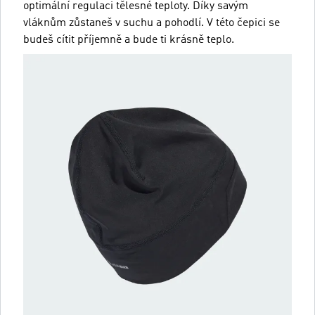
optimální regulaci tělesné teploty. Díky savým
vláknům zůstaneš v suchu a pohodlí. V této čepici se
budeš cítit příjemně a bude ti krásně teplo.