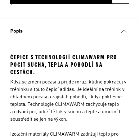
Popis
ČEPICE S TECHNOLOGIÍ CLIMAWARM PRO
POCIT SUCHA, TEPLA A POHODLÍ NA
CESTÁCH.
Když se změní počasí a přijde mráz, klidně pokračuj v
tréninku s touto čepicí adidas. Je ideální na trénink v
chladném počasí a zajistí ti pohodlí, i když poklesne
teplota. Technologie CLIMAWARM zachycuje teplo
a odvádí pot, udrží tě tak v suchu a teple a umožní ti
soustředit se jen na výkon.
Izolační materiály CLIMAWARM zadržují teplo pro