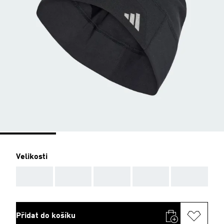
Velikosti
AAA
AAA
AAA
AAA
AAA
Přidat do košíku