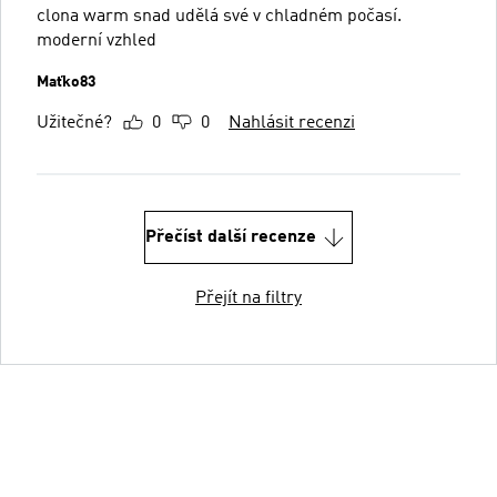
clona warm snad udělá své v chladném počasí.
moderní vzhled
Maťko83
Užitečné?
0
0
Nahlásit recenzi
Přečíst další recenze
Přejít na filtry