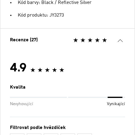
Kód barvy: Black / Reflective Silver
Kód produktu: JY3273
Recenze (27)
4.9
Kvalita
Nevyhovující
Vynikající
Filtrovat podle hvězdiček