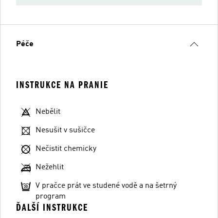
Péče
INSTRUKCE NA PRANIE
Nebělit
Nesušit v sušičce
Nečistit chemicky
Nežehlit
V pračce prát ve studené vodě a na šetrný
program
ĎALŠÍ INSTRUKCE