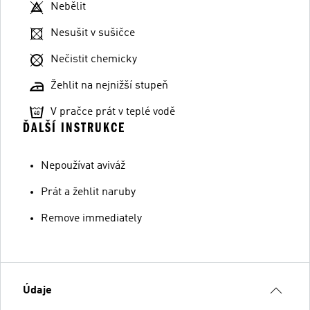
Nebělit
Nesušit v sušičce
Nečistit chemicky
Žehlit na nejnižší stupeň
V pračce prát v teplé vodě
ĎALŠÍ INSTRUKCE
Nepoužívat aviváž
Prát a žehlit naruby
Remove immediately
Údaje