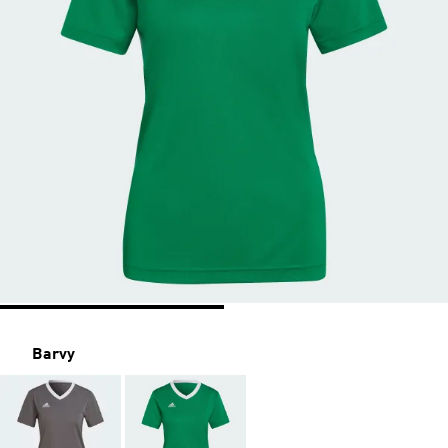
Barvy