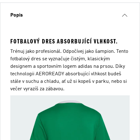
Popis
FOTBALOVÝ DRES ABSORBUJÍCÍ VLHKOST.
Trénuj jako profesionál. Odpočívej jako šampion. Tento
fotbalový dres se vyznačuje čistým, klasickým
designem a sportovním logem adidas na prsou. Díky
technologii AEROREADY absorbující vlhkost budeš
stále v suchu a chladu, ať už si kopeš v parku, nebo si
večer vyrazíš za zábavou.