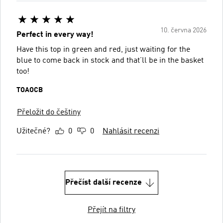
10. června 2026
Perfect in every way!
Have this top in green and red, just waiting for the
blue to come back in stock and that’ll be in the basket
too!
TOAOCB
Přeložit do češtiny
Užitečné?
0
0
Nahlásit recenzi
Přečíst další recenze
Přejít na filtry