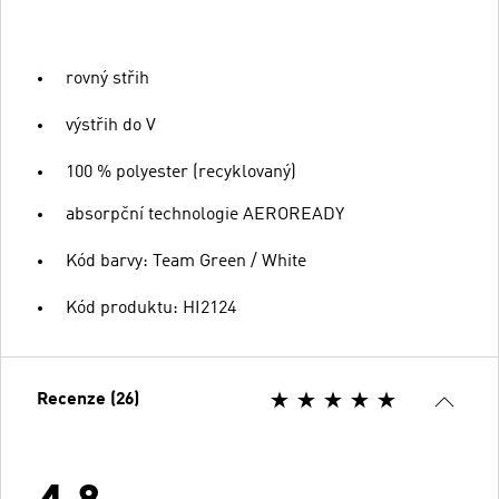
rovný střih
výstřih do V
100 % polyester (recyklovaný)
absorpční technologie AEROREADY
Kód barvy: Team Green / White
Kód produktu: HI2124
Recenze (26)