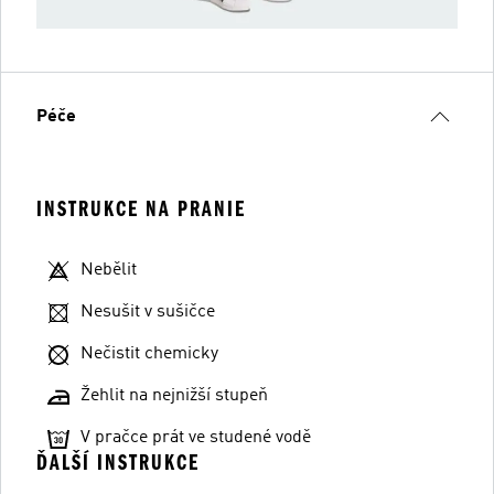
Péče
INSTRUKCE NA PRANIE
Nebělit
Nesušit v sušičce
Nečistit chemicky
Žehlit na nejnižší stupeň
V pračce prát ve studené vodě
ĎALŠÍ INSTRUKCE