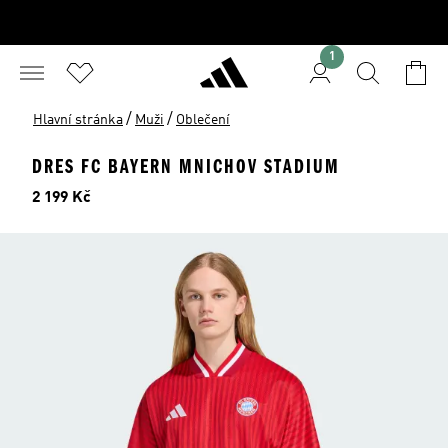
1
/
/
Hlavní stránka
Muži
Oblečení
DRES FC BAYERN MNICHOV STADIUM
Cena
2 199 Kč