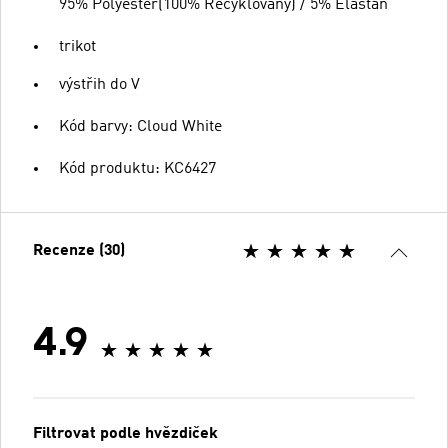
95% Polyester(100% Recyklovaný) / 5% Elastan
trikot
výstřih do V
Kód barvy: Cloud White
Kód produktu: KC6427
Recenze (30)
4.9
Filtrovat podle hvězdiček