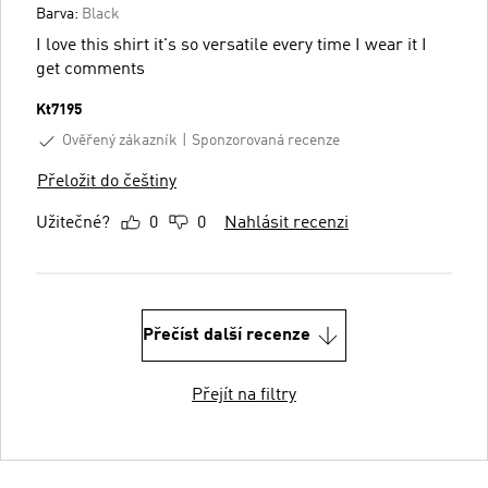
Barva:
Black
I love this shirt it's so versatile every time I wear it I
get comments
Kt7195
Ověřený zákazník
Sponzorovaná recenze
Přeložit do češtiny
Užitečné?
0
0
Nahlásit recenzi
Přečíst další recenze
Přejít na filtry