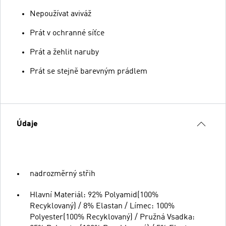
Nepoužívat aviváž
Prát v ochranné síťce
Prát a žehlit naruby
Prát se stejně barevným prádlem
Údaje
nadrozměrný střih
Hlavní Materiál: 92% Polyamid(100%
Recyklovaný) / 8% Elastan / Límec: 100%
Polyester(100% Recyklovaný) / Pružná Vsadka: