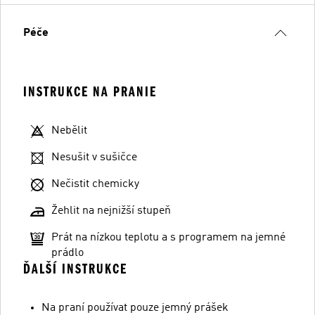
Péče
INSTRUKCE NA PRANIE
Nebělit
Nesušit v sušičce
Nečistit chemicky
Žehlit na nejnižší stupeň
Prát na nízkou teplotu a s programem na jemné
prádlo
ĎALŠÍ INSTRUKCE
Na praní používat pouze jemný prášek