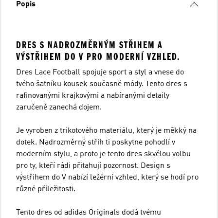
Popis
DRES S NADROZMĚRNÝM STŘIHEM A
VÝSTŘIHEM DO V PRO MODERNÍ VZHLED.
Dres Lace Football spojuje sport a styl a vnese do
tvého šatníku kousek současné módy. Tento dres s
rafinovanými krajkovými a nabíranými detaily
zaručeně zanechá dojem.
Je vyroben z trikotového materiálu, který je měkký na
dotek. Nadrozměrný střih ti poskytne pohodlí v
moderním stylu, a proto je tento dres skvělou volbu
pro ty, kteří rádi přitahují pozornost. Design s
výstřihem do V nabízí ležérní vzhled, který se hodí pro
různé příležitosti.
Tento dres od adidas Originals dodá tvému