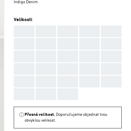
Indigo Denim
Velikosti
AAA
AAA
AAA
AAA
AAA
AAA
AAA
AAA
AAA
AAA
AAA
AAA
AAA
AAA
AAA
AAA
AAA
AAA
AAA
AAA
AAA
AAA
AAA
AAA
AAA
AAA
AAA
AAA
Přesná velikost.
Doporučujeme objednat tvou
obvyklou velikost.