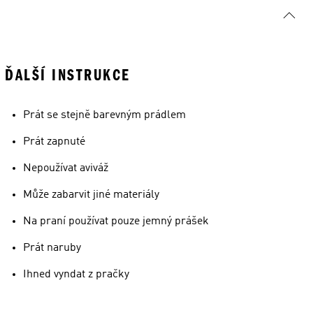
ĎALŠÍ INSTRUKCE
Prát se stejně barevným prádlem
Prát zapnuté
Nepoužívat aviváž
Může zabarvit jiné materiály
Na praní používat pouze jemný prášek
Prát naruby
Ihned vyndat z pračky