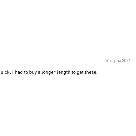
4. srpna 2026
ick. I had to buy a longer length to get these.