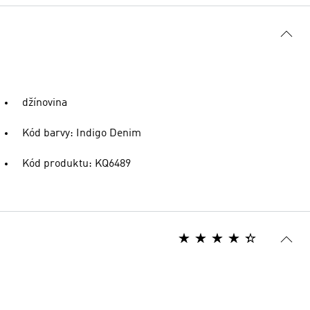
džínovina
Kód barvy: Indigo Denim
Kód produktu: KQ6489