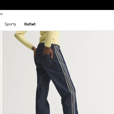
em
Sporty
Outlet