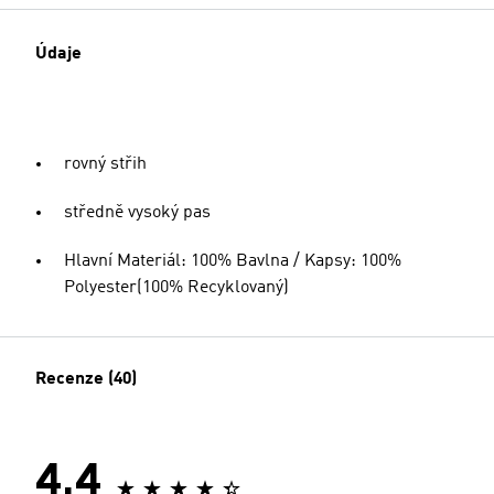
Údaje
rovný střih
středně vysoký pas
Hlavní Materiál: 100% Bavlna / Kapsy: 100%
Polyester(100% Recyklovaný)
Recenze (40)
4.4