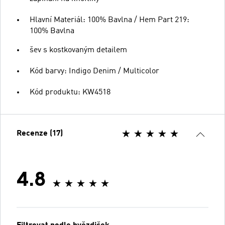
Hlavní Materiál: 100% Bavlna / Hem Part 219:
100% Bavlna
šev s kostkovaným detailem
Kód barvy: Indigo Denim / Multicolor
Kód produktu: KW4518
Recenze (17)
4.8