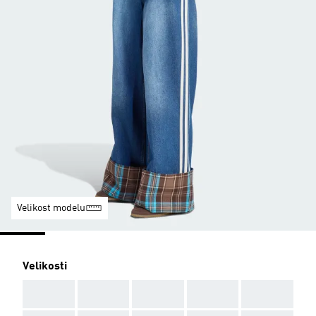
Velikost modelu
Velikosti
AAA
AAA
AAA
AAA
AAA