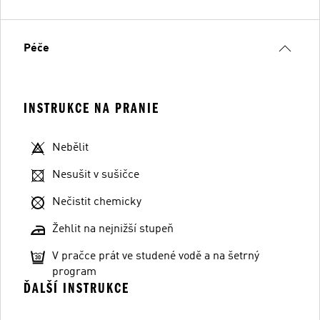
Péče
INSTRUKCE NA PRANIE
Nebělit
Nesušit v sušičce
Nečistit chemicky
Žehlit na nejnižší stupeň
V pračce prát ve studené vodě a na šetrný
program
ĎALŠÍ INSTRUKCE