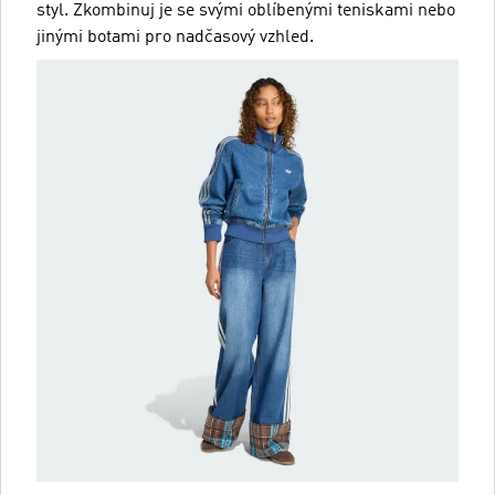
styl. Zkombinuj je se svými oblíbenými teniskami nebo
jinými botami pro nadčasový vzhled.