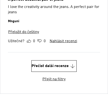
I love the creativity around the jeans. A perfect pair for
jeans
Mnguni
Přeložit do češtiny
Užitečné?
0
0
Nahlásit recenzi
Přečíst další recenze
Přejít na filtry