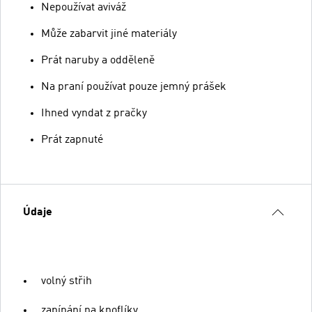
Nepoužívat aviváž
Může zabarvit jiné materiály
Prát naruby a odděleně
Na praní používat pouze jemný prášek
Ihned vyndat z pračky
Prát zapnuté
Údaje
volný střih
zapínání na knoflíky