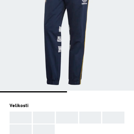
Velikosti
AAA
AAA
AAA
AAA
AAA
AAA
AAA