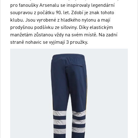
pro fanoušky Arsenalu se inspirovaly legendární
soupravou z počátku 90. let. Zdobí je znak tohoto
klubu. Jsou vyrobené z hladkého nylonu a mají
prodyšnou podšívku ze síťoviny. Díky elastickým
manžetám zůstanou vždy na svém místě. Na zadní
straně nohavic se vyjímají 3 proužky.