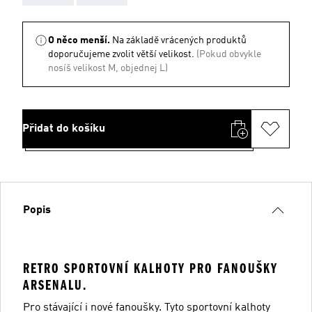
O něco menší.
Na základě vrácených produktů
doporučujeme zvolit větší velikost.
(Pokud obvykle
nosíš velikost M, objednej L)
Přidat do košíku
Popis
RETRO SPORTOVNÍ KALHOTY PRO FANOUŠKY
ARSENALU.
Pro stávající i nové fanoušky. Tyto sportovní kalhoty