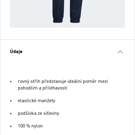
Údaje
rovný střih představuje ideální poměr mezi
pohodlím a přiléhavostí
elastické manžety
podšívka ze síťoviny
100 % nylon