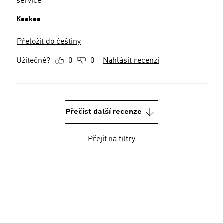
service
Keekee
Přeložit do češtiny
Užitečné?
0
0
Nahlásit recenzi
Přečíst další recenze
Přejít na filtry