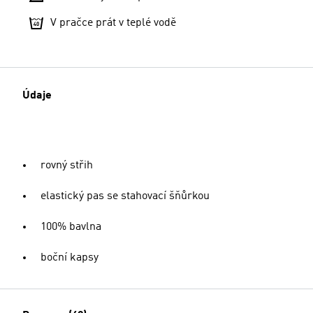
V pračce prát v teplé vodě
Údaje
rovný střih
elastický pas se stahovací šňůrkou
100% bavlna
boční kapsy