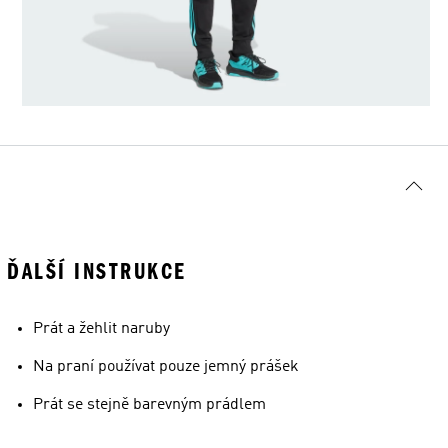
ĎALŠÍ INSTRUKCE
Prát a žehlit naruby
Na praní používat pouze jemný prášek
Prát se stejně barevným prádlem