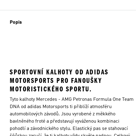
Popis
SPORTOVNÍ KALHOTY OD ADIDAS
MOTORSPORTS PRO FANOUŠKY
MOTORISTICKÉHO SPORTU.
Tyto kalhoty Mercedes - AMG Petronas Formula One Team
DNA od adidas Motorsports ti přiblíží atmosféru
automobilových závodů. Jsou vyrobené z měkkého
bavlněného froté a představují vyváženou kombinaci
pohodlí a závodnického stylu. Elastický pas se stahovací
šňůrkou zaručí, že ti kalhoty vždy skvěle padnou. Celkový