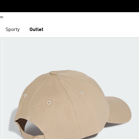
em
Sporty
Outlet