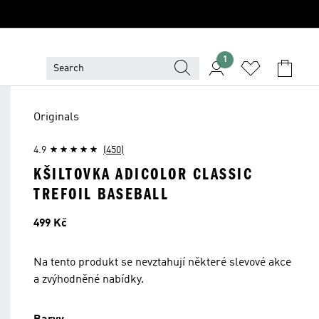
1
Originals
4.9
(450)
KŠILTOVKA ADICOLOR CLASSIC
TREFOIL BASEBALL
Cena
499 Kč
Na tento produkt se nevztahují některé slevové akce
a zvýhodněné nabídky.