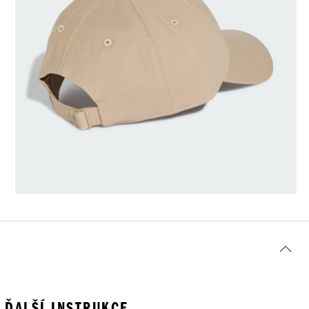
ĎALŠÍ INSTRUKCE