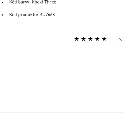
Kód barvy: Khaki Three
Kód produktu: KU7668