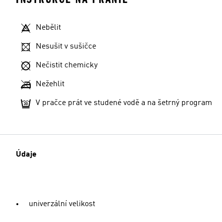
Nebělit
Nesušit v sušičce
Nečistit chemicky
Nežehlit
V pračce prát ve studené vodě a na šetrný program
Údaje
univerzální velikost