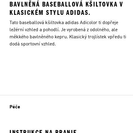
BAVLNĚNÁ BASEBALLOVÁ KŠILTOVKA V
KLASICKÉM STYLU ADIDAS.
Tato baseballová kšiltovka adidas Adicolor ti dopřeje
ležérní vzhled a pohodlí. Je vyrobená z odolného, ale
měkkého bavlněného kepru. Klasický trojlístek vpředu ti
dodá sportovní vzhled.
Péče
INSTRUKCE NA PRANIE