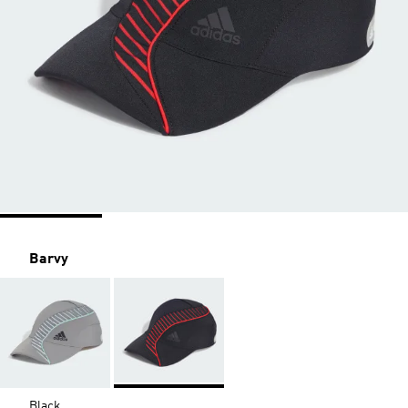
Barvy
Black