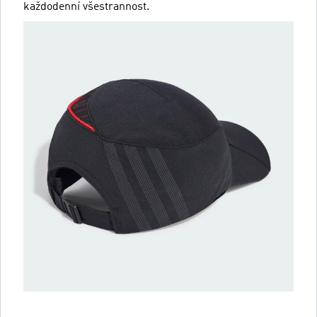
každodenní všestrannost.