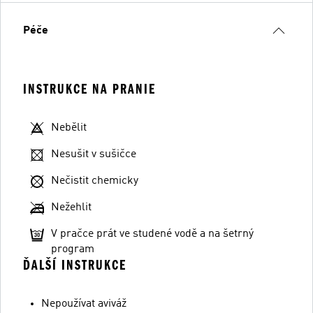
Péče
INSTRUKCE NA PRANIE
Nebělit
Nesušit v sušičce
Nečistit chemicky
Nežehlit
V pračce prát ve studené vodě a na šetrný
program
ĎALŠÍ INSTRUKCE
Nepoužívat aviváž