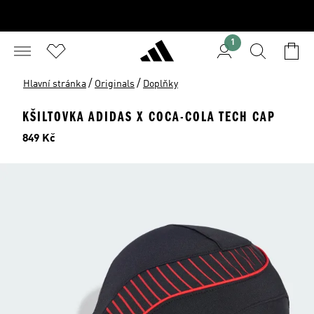
1
/
/
Hlavní stránka
Originals
Doplňky
KŠILTOVKA ADIDAS X COCA-COLA TECH CAP
Cena
849 Kč