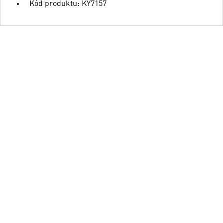
Kód produktu: KY7157