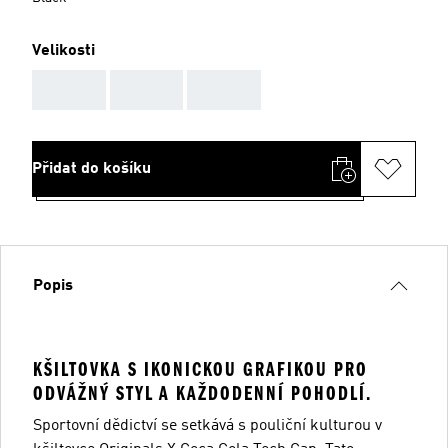
Velikosti
AAA
AAA
AAA
Přidat do košíku
Popis
KŠILTOVKA S IKONICKOU GRAFIKOU PRO
ODVÁŽNÝ STYL A KAŽDODENNÍ POHODLÍ.
Sportovní dědictví se setkává s pouliční kulturou v