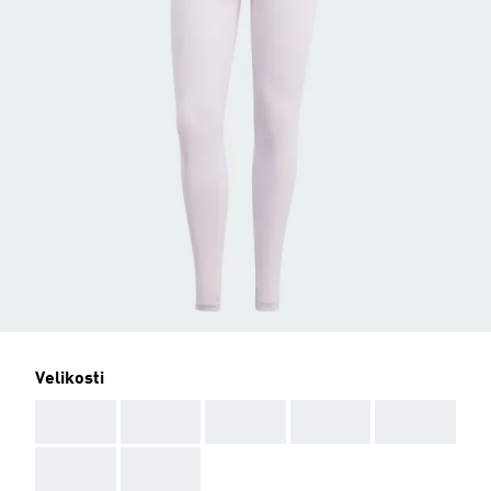
Velikosti
AAA
AAA
AAA
AAA
AAA
AAA
AAA