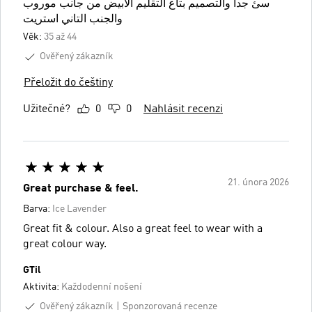
سئ جدا والتصميم بتاع التقليم الابيض من جانب موروب
والجنب التاني استريت
Věk:
35 až 44
Ověřený zákazník
Přeložit do češtiny
Užitečné?
0
0
Nahlásit recenzi
21. února 2026
Great purchase & feel.
Barva:
Ice Lavender
Great fit & colour. Also a great feel to wear with a
great colour way.
GTil
Aktivita:
Každodenní nošení
Ověřený zákazník
Sponzorovaná recenze