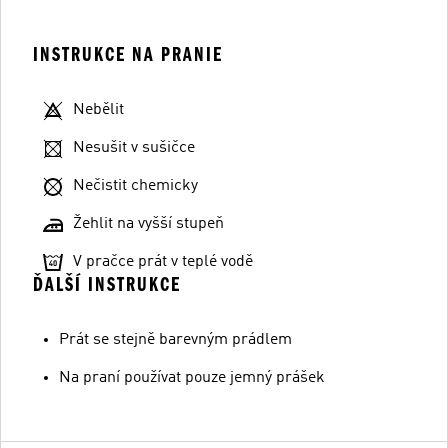
INSTRUKCE NA PRANIE
Nebělit
Nesušit v sušičce
Nečistit chemicky
Žehlit na vyšší stupeň
V pračce prát v teplé vodě
ĎALŠÍ INSTRUKCE
Prát se stejně barevným prádlem
Na praní používat pouze jemný prášek