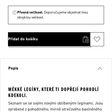
Přesná velikost.
Doporučujeme objednat tvou
obvyklou velikost.
Přidat do košíku
Popis
MĚKKÉ LEGÍNY, KTERÉ TI DOPŘEJÍ POHODLÍ
KDEKOLI.
Seznam se se svými novými oblíbenými legínami. Jsou
vyrobené z pohodlného, mírně strečového bavlněného