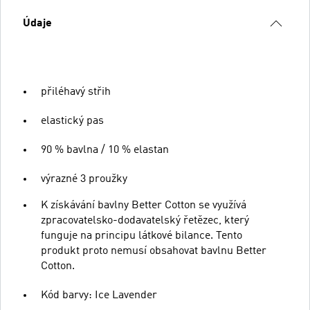
Údaje
přiléhavý střih
elastický pas
90 % bavlna / 10 % elastan
výrazné 3 proužky
K získávání bavlny Better Cotton se využívá
zpracovatelsko-dodavatelský řetězec, který
funguje na principu látkové bilance. Tento
produkt proto nemusí obsahovat bavlnu Better
Cotton.
Kód barvy: Ice Lavender