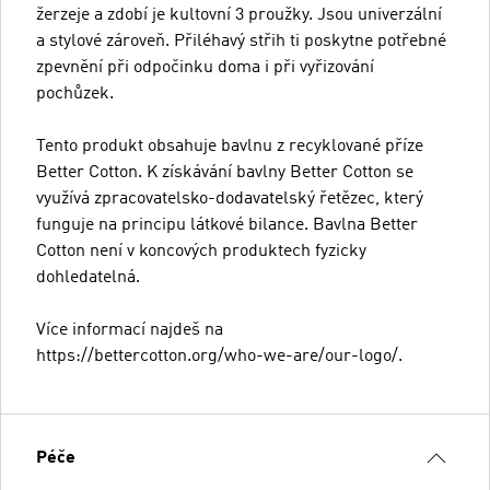
žerzeje a zdobí je kultovní 3 proužky. Jsou univerzální
a stylové zároveň. Přiléhavý střih ti poskytne potřebné
zpevnění při odpočinku doma i při vyřizování
pochůzek.
Tento produkt obsahuje bavlnu z recyklované příze
Better Cotton. K získávání bavlny Better Cotton se
využívá zpracovatelsko-dodavatelský řetězec, který
funguje na principu látkové bilance. Bavlna Better
Cotton není v koncových produktech fyzicky
dohledatelná.
Více informací najdeš na
https://bettercotton.org/who-we-are/our-logo/.
Péče