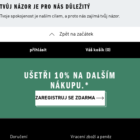
TVŮJ NÁZOR JE PRO NÁS DŮLEŽITÝ
Tvoje spokojenost je naším cílem, a proto nás zajímá tvůj názor.
Zpět na začátek
přihlásit
Váš košík (0)
UŠETŘI 10% NA DALŠÍM
NÁKUPU.*
ZAREGISTRUJ SE ZDARMA
Doručení
Vracení zboží a peněz