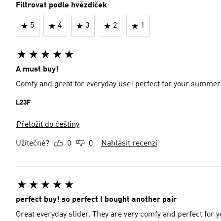
Filtrovat podle hvězdiček
5
4
3
2
1
A must buy!
Comfy and great for everyday use! perfect for your summer
L23F
Přeložit do češtiny
Užitečné?
0
0
Nahlásit recenzi
perfect buy! so perfect I bought another pair
Great everyday slider. They are very comfy and perfect for