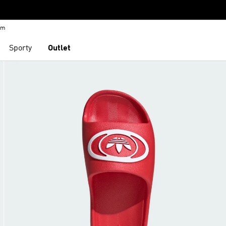
em
Sporty
Outlet