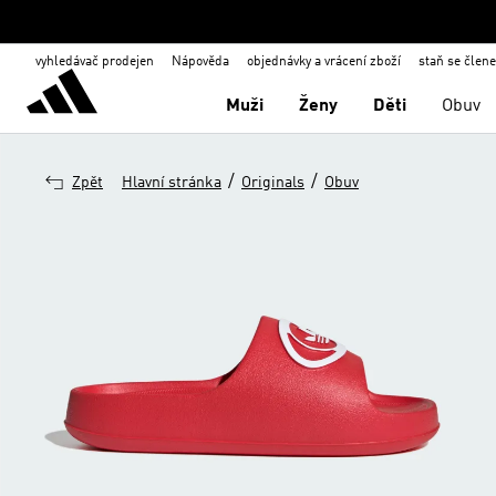
vyhledávač prodejen
Nápověda
objednávky a vrácení zboží
staň se člen
Muži
Ženy
Děti
Obuv
/
/
Zpět
Hlavní stránka
Originals
Obuv