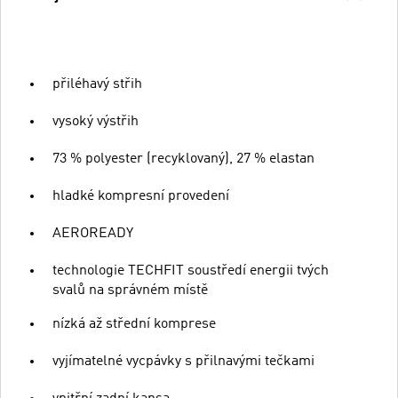
přiléhavý střih
vysoký výstřih
73 % polyester (recyklovaný), 27 % elastan
hladké kompresní provedení
AEROREADY
technologie TECHFIT soustředí energii tvých
svalů na správném místě
nízká až střední komprese
vyjímatelné vycpávky s přilnavými tečkami