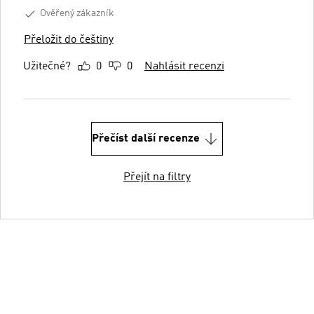
Ověřený zákazník
Přeložit do češtiny
Užitečné?
0
0
Nahlásit recenzi
Přečíst další recenze
Přejít na filtry