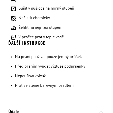
Sušit v sušičce na mírný stupeň
Nečistit chemicky
Žehlit na nejnižší stupeň
V pračce prát v teplé vodě
ĎALŠÍ INSTRUKCE
Na praní používat pouze jemný prášek
Před praním vyndat výztuže podprsenky
Nepoužívat aviváž
Prát se stejně barevným prádlem
Údaje