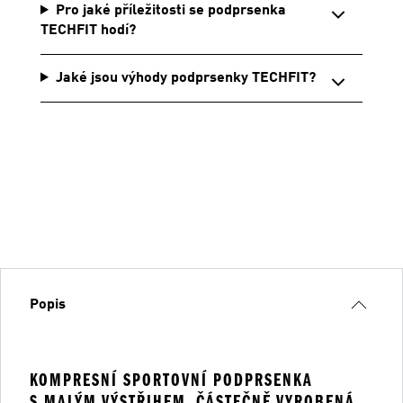
Pro jaké příležitosti se podprsenka
TECHFIT hodí?
Jaké jsou výhody podprsenky TECHFIT?
Popis
KOMPRESNÍ SPORTOVNÍ PODPRSENKA
S MALÝM VÝSTŘIHEM, ČÁSTEČNĚ VYROBENÁ