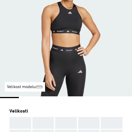
Velikost modelu
Velikosti
AAA
AAA
AAA
AAA
AAA