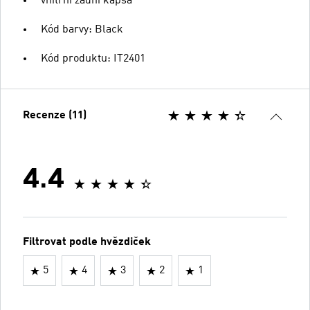
vnitřní zadní kapsa
Kód barvy: Black
Kód produktu: IT2401
Recenze (11)
4.4
Filtrovat podle hvězdiček
5
4
3
2
1