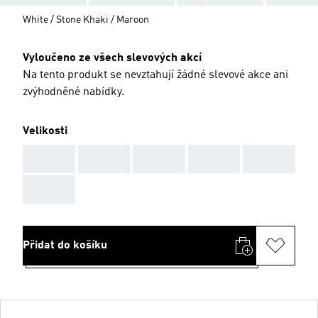
White / Stone Khaki / Maroon
Vyloučeno ze všech slevových akcí
Na tento produkt se nevztahují žádné slevové akce ani
zvýhodněné nabídky.
Velikosti
AAA
AAA
AAA
AAA
AAA
AAA
Přidat do košíku