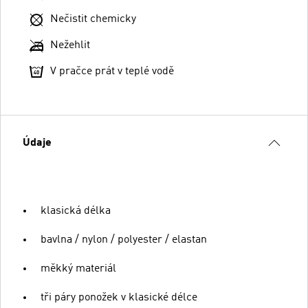
Nečistit chemicky
Nežehlit
V pračce prát v teplé vodě
Údaje
klasická délka
bavlna / nylon / polyester / elastan
měkký materiál
tři páry ponožek v klasické délce