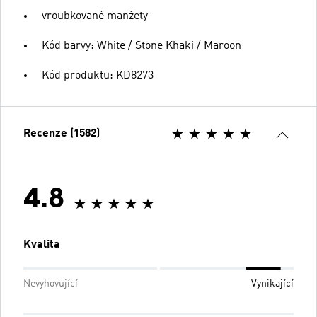
vroubkované manžety
Kód barvy: White / Stone Khaki / Maroon
Kód produktu: KD8273
Recenze (1582)
4.8
Kvalita
Nevyhovující
Vynikající