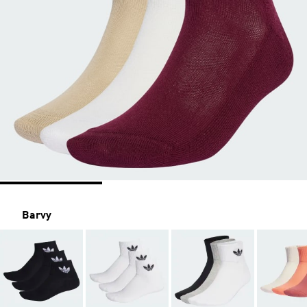
Barvy