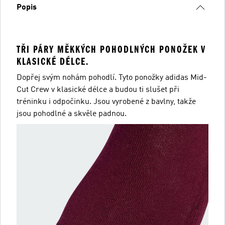
Popis
TŘI PÁRY MĚKKÝCH POHODLNÝCH PONOŽEK V
KLASICKÉ DÉLCE.
Dopřej svým nohám pohodlí. Tyto ponožky adidas Mid-
Cut Crew v klasické délce a budou ti slušet při
tréninku i odpočinku. Jsou vyrobené z bavlny, takže
jsou pohodlné a skvěle padnou.