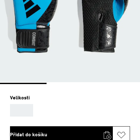
Velikosti
AAA
Přidat do košíku