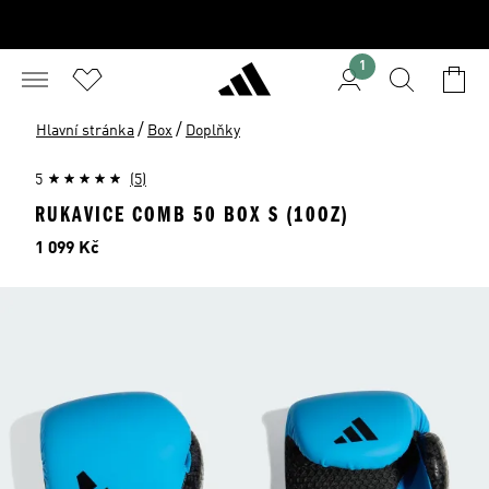
1
/
/
Hlavní stránka
Box
Doplňky
5
(5)
RUKAVICE COMB 50 BOX S (10OZ)
Cena
1 099 Kč