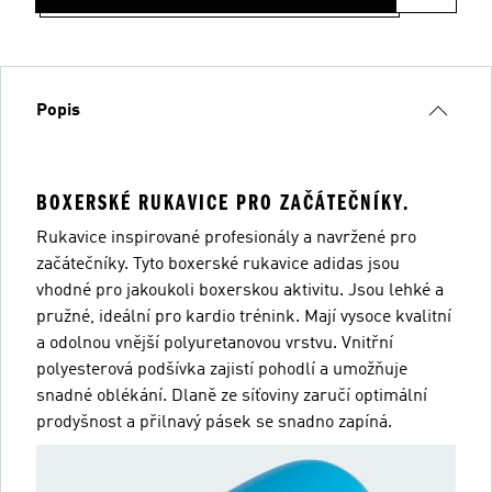
Popis
BOXERSKÉ RUKAVICE PRO ZAČÁTEČNÍKY.
Rukavice inspirované profesionály a navržené pro
začátečníky. Tyto boxerské rukavice adidas jsou
vhodné pro jakoukoli boxerskou aktivitu. Jsou lehké a
pružné, ideální pro kardio trénink. Mají vysoce kvalitní
a odolnou vnější polyuretanovou vrstvu. Vnitřní
polyesterová podšívka zajistí pohodlí a umožňuje
snadné oblékání. Dlaně ze síťoviny zaručí optimální
prodyšnost a přilnavý pásek se snadno zapíná.