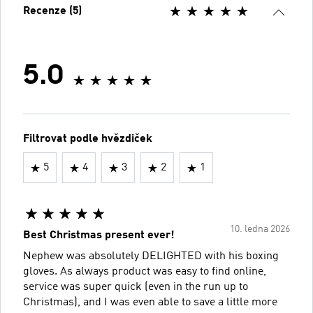
Recenze (5)
5.0
Filtrovat podle hvězdiček
5
4
3
2
1
10. ledna 2026
Best Christmas present ever!
Nephew was absolutely DELIGHTED with his boxing
gloves. As always product was easy to find online,
service was super quick (even in the run up to
Christmas), and I was even able to save a little more