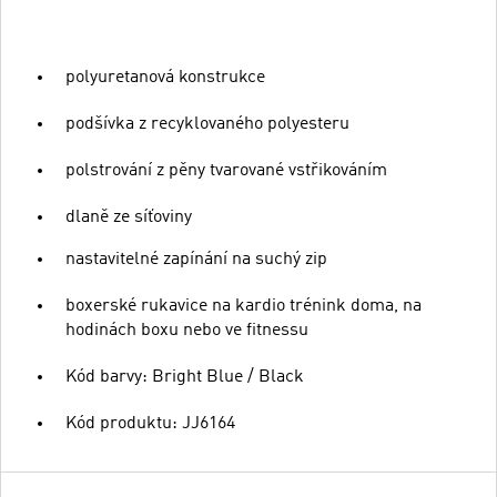
polyuretanová konstrukce
podšívka z recyklovaného polyesteru
polstrování z pěny tvarované vstřikováním
dlaně ze síťoviny
nastavitelné zapínání na suchý zip
boxerské rukavice na kardio trénink doma, na
hodinách boxu nebo ve fitnessu
Kód barvy: Bright Blue / Black
Kód produktu: JJ6164