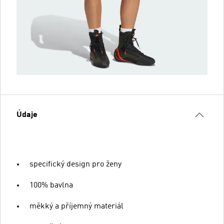
Údaje
specifický design pro ženy
100% bavlna
měkký a příjemný materiál