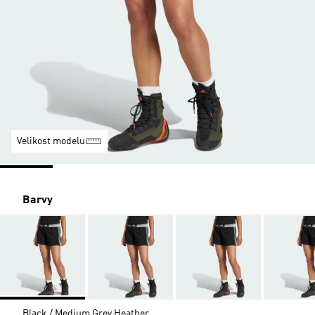
Velikost modelu
Barvy
Black / Medium Grey Heather