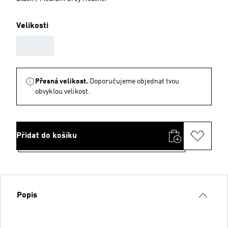
Velikosti
AAA
Přesná velikost.
Doporučujeme objednat tvou
obvyklou velikost.
Přidat do košíku
Popis