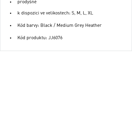
prodyšné
k dispozici ve velikostech: S, M, L, XL
Kód barvy: Black / Medium Grey Heather
Kód produktu: JJ6076