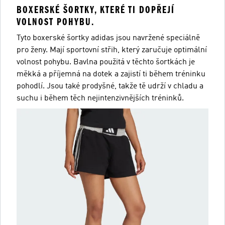
BOXERSKÉ ŠORTKY, KTERÉ TI DOPŘEJÍ
VOLNOST POHYBU.
Tyto boxerské šortky adidas jsou navržené speciálně
pro ženy. Mají sportovní střih, který zaručuje optimální
volnost pohybu. Bavlna použitá v těchto šortkách je
měkká a příjemná na dotek a zajistí ti během tréninku
pohodlí. Jsou také prodyšné, takže tě udrží v chladu a
suchu i během těch nejintenzivnějších tréninků.