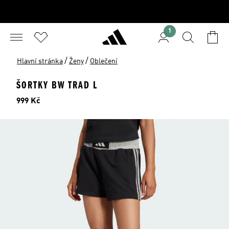
1
/
/
Hlavní stránka
Ženy
Oblečení
ŠORTKY BW TRAD L
Cena
999 Kč