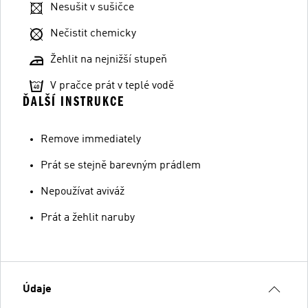
Nesušit v sušičce
Nečistit chemicky
Žehlit na nejnižší stupeň
V pračce prát v teplé vodě
ĎALŠÍ INSTRUKCE
Remove immediately
Prát se stejně barevným prádlem
Nepoužívat aviváž
Prát a žehlit naruby
Údaje