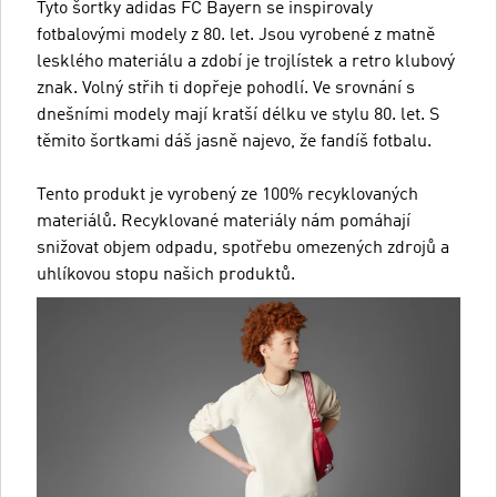
Tyto šortky adidas FC Bayern se inspirovaly
fotbalovými modely z 80. let. Jsou vyrobené z matně
lesklého materiálu a zdobí je trojlístek a retro klubový
znak. Volný střih ti dopřeje pohodlí. Ve srovnání s
dnešními modely mají kratší délku ve stylu 80. let. S
těmito šortkami dáš jasně najevo, že fandíš fotbalu.
Tento produkt je vyrobený ze 100% recyklovaných
materiálů. Recyklované materiály nám pomáhají
snižovat objem odpadu, spotřebu omezených zdrojů a
uhlíkovou stopu našich produktů.