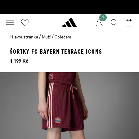
1
/
/
Hlavní stránka
Muži
Oblečení
ŠORTKY FC BAYERN TERRACE ICONS
Cena
1 199 Kč