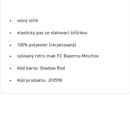
volný střih
elastický pas se stahovací šňůrkou
100% polyester (recyklovaný)
vyšívaný retro znak FC Bayernu Mnichov
Kód barvy: Shadow Red
Kód produktu: JF0598