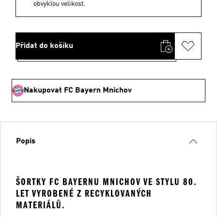
obvyklou velikost.
Přidat do košíku
Nakupovat FC Bayern Mnichov
Popis
ŠORTKY FC BAYERNU MNICHOV VE STYLU 80.
LET VYROBENÉ Z RECYKLOVANÝCH
MATERIÁLŮ.